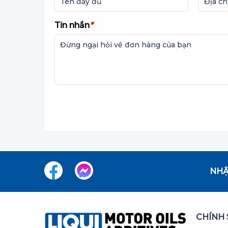
Tin nhắn
*
NHẬ
CHÍNH