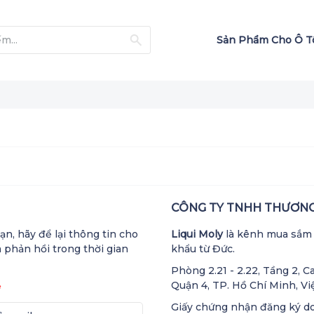
Sản Phẩm Cho Ô 
CÔNG TY TNHH THƯƠNG 
n, hãy để lại thông tin cho
Liqui Moly
là kênh mua sắm 
à phản hồi trong thời gian
khẩu từ Đức.
Phòng 2.21 - 2.22, Tầng 2, 
Quận 4, TP. Hồ Chí Minh, V
Giấy chứng nhận đăng ký d