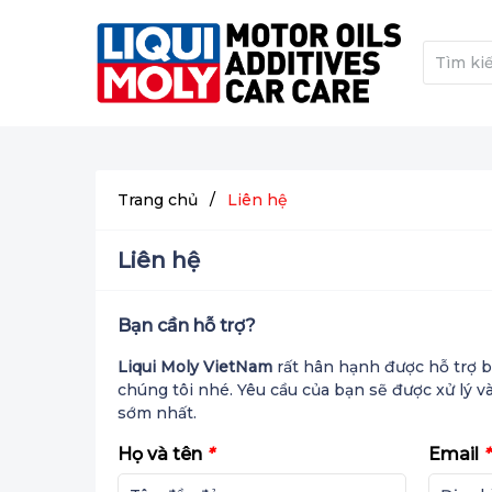
Trang chủ
/
Liên hệ
Liên hệ
Bạn cần hỗ trợ?
Liqui Moly VietNam
rất hân hạnh được hỗ trợ bạ
chúng tôi nhé. Yêu cầu của bạn sẽ được xử lý v
sớm nhất.
Họ và tên
*
Email
*