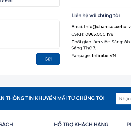
Liên hệ với chúng tôi
Emai:
Info@chamsocxehoi.
CSKH:
0865.000.178
Thời gian làm việc: Sáng: 8h 
Sáng Thứ 7.
Fanpage:
Infinitie VN
Gửi
N THÔNG TIN KHUYẾN MÃI TỪ CHÚNG TÔI
 SÁCH
HỖ TRỢ KHÁCH HÀNG
P