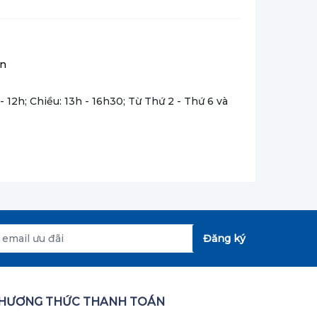
vn
- 12h; Chiều: 13h - 16h30; Từ Thứ 2 - Thứ 6 và
Đăng ký
HƯƠNG THỨC THANH TOÁN