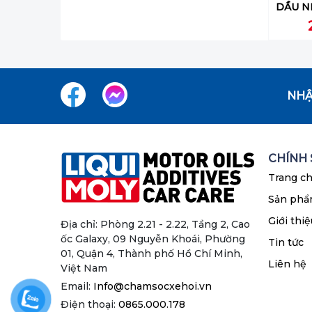
NHẬ
CHÍNH
Trang c
Sản ph
Giới thiệ
Địa chỉ: Phòng 2.21 - 2.22, Tầng 2, Cao
ốc Galaxy, 09 Nguyễn Khoái, Phường
Tin tức
01, Quận 4, Thành phố Hồ Chí Minh,
Liên hệ
Việt Nam
Email:
Info@chamsocxehoi.vn
Điện thoại:
0865.000.178