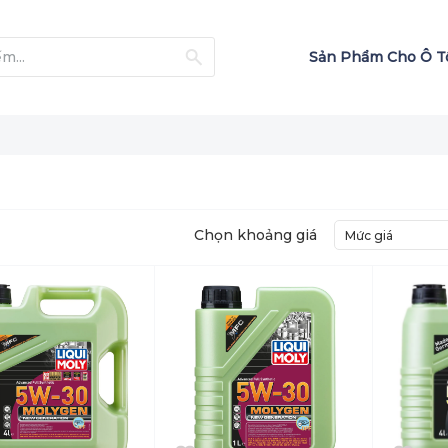
Sản Phẩm Cho Ô 
Chọn khoảng giá
Mức giá