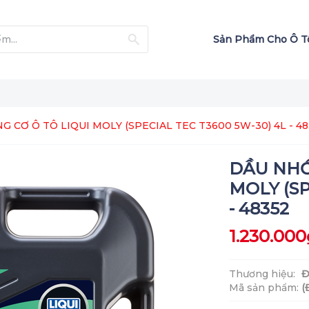
Sản Phẩm Cho Ô 
 CƠ Ô TÔ LIQUI MOLY (SPECIAL TEC T3600 5W-30) 4L - 48
DẦU NHỚ
MOLY (SP
- 48352
1.230.000
Thương hiệu:
Đ
Mã sản phẩm:
(