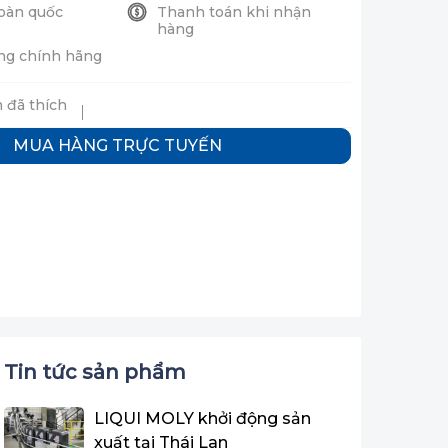
oàn quốc
Thanh toán khi nhận
hàng
ng chính hãng
 đã thích
MUA HÀNG TRỰC TUYẾN
Tin tức sản phẩm
LIQUI MOLY khởi động sản
xuất tại Thái Lan