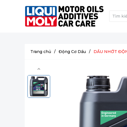
Trang chủ
/
Động Cơ Dầu
/
DẦU NHỚT ĐỘNG