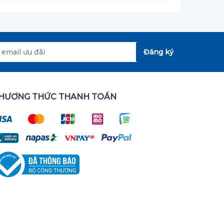
Đăng ký
HƯƠNG THỨC THANH TOÁN