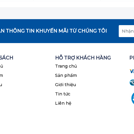
N THÔNG TIN KHUYẾN MÃI TỪ CHÚNG TÔI
 SÁCH
HỖ TRỢ KHÁCH HÀNG
P
hủ
Trang chủ
ẩm
Sản phẩm
u
Giới thiệu
Tin tức
Liên hệ