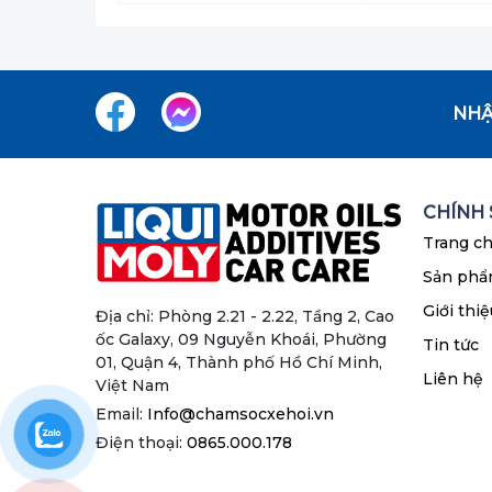
NHẬ
CHÍNH
Trang c
Sản ph
Giới thiệ
Địa chỉ: Phòng 2.21 - 2.22, Tầng 2, Cao
ốc Galaxy, 09 Nguyễn Khoái, Phường
Tin tức
01, Quận 4, Thành phố Hồ Chí Minh,
Liên hệ
Việt Nam
Email:
Info@chamsocxehoi.vn
Điện thoại:
0865.000.178