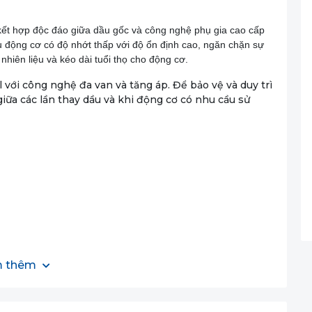
 hợp độc đáo giữa dầu gốc và công nghệ phụ gia cao cấp
 động cơ có độ nhớt thấp với độ ổn định cao, ngăn chặn sự
hiên liệu và kéo dài tuổi thọ cho động cơ.
l với công nghệ đa van và tăng áp. Để bảo vệ và duy trì
 giữa các lần thay dầu và khi động cơ có nhu cầu sử
 thêm