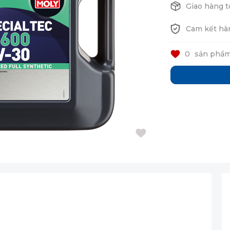
Giao hàng t
Cam kết hà
0
sản phẩm