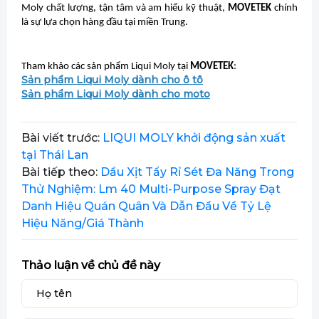
Moly chất lượng, tận tâm và am hiểu kỹ thuật,
MOVETEK
chính
là sự lựa chọn hàng đầu tại miền Trung.
Tham khảo các sản phẩm Liqui Moly tại
MOVETEK
:
Sản phẩm Liqui Moly dành cho ô tô
Sản phẩm Liqui Moly dành cho moto
Bài viết trước:
LIQUI MOLY khởi động sản xuất
tại Thái Lan
Bài tiếp theo:
Dầu Xịt Tẩy Rỉ Sét Đa Năng Trong
Thử Nghiệm: Lm 40 Multi-Purpose Spray Đạt
Danh Hiệu Quán Quân Và Dẫn Đầu Về Tỷ Lệ
Hiệu Năng/Giá Thành
Thảo luận về chủ đề này