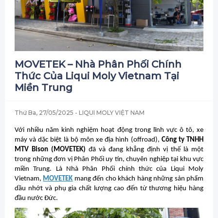
MOVETEK – Nhà Phân Phối Chính
Thức Của Liqui Moly Vietnam Tại
Miền Trung
Thứ Ba, 27/05/2025
- LIQUI MOLY VIỆT NAM
Với nhiều năm kinh nghiệm hoạt động trong lĩnh vực ô tô, xe
máy và dặc biệt là bộ môn xe địa hình (offroad),
Công ty TNHH
MTV Bison (MOVETEK)
đã và đang khẳng định vị thế là một
trong những đơn vị Phân Phối uy tín, chuyên nghiệp tại khu vực
miền Trung. Là Nhà Phân Phối chính thức của Liqui Moly
Vietnam,
MOVETEK
mang đến cho khách hàng những sản phẩm
dầu nhớt và phụ gia chất lượng cao đến từ thương hiệu hàng
đầu nước Đức.