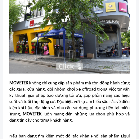
MOVETEK
không chỉ cung cấp sản phẩm mà còn đồng hành cùng
các gara, cửa hàng, đội nhóm chơi xe offroad trong việc tư vấn
kỹ thuật, giải pháp bảo dưỡng tối ưu, góp phần nâng cao hiệu
suất và tuổi thọ động cơ. Đặc biệt, với sự am hiểu sâu sắc về điều
kiện khí hậu, địa hình và nhu cầu sử dụng phương tiện tại miền
Trung,
MOVETEK
luôn mang đến những lựa chọn phù hợp và
đáng tin cậy cho từng khách hàng.
Nếu bạn đang tìm kiếm một đối tác Phân Phối sản phẩm Liqui