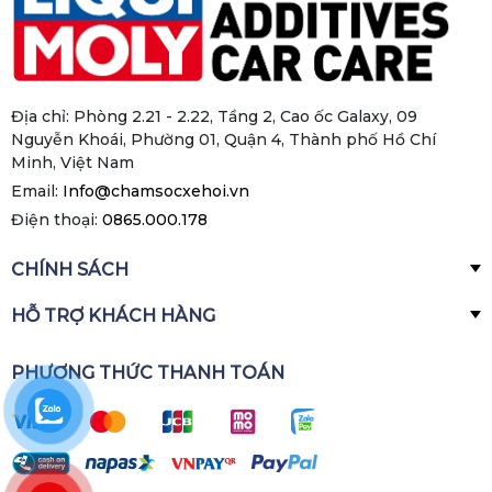
Địa chỉ: Phòng 2.21 - 2.22, Tầng 2, Cao ốc Galaxy, 09
Nguyễn Khoái, Phường 01, Quận 4, Thành phố Hồ Chí
Minh, Việt Nam
Email:
Info@chamsocxehoi.vn
Điện thoại:
0865.000.178
CHÍNH SÁCH
HỖ TRỢ KHÁCH HÀNG
PHƯƠNG THỨC THANH TOÁN