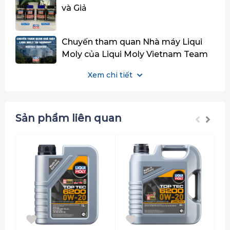
Dẫn Đầu Về Tỷ Lệ Hiệu Năng/Giá
và Giả
Thành
Chuyến tham quan Nhà máy Liqui
Moly của Liqui Moly Vietnam Team
tại Đức.
Xem chi tiết
Sản phẩm liên quan