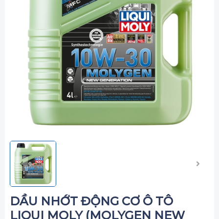
DẦU NHỚT ĐỘNG CƠ Ô TÔ
LIQUI MOLY (MOLYGEN NEW