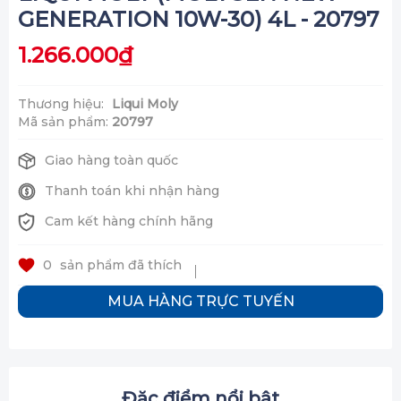
GENERATION 10W-30) 4L - 20797
1.266.000₫
Thương hiệu:
Liqui Moly
Mã sản phẩm:
20797
Giao hàng toàn quốc
Thanh toán khi nhận hàng
Cam kết hàng chính hãng
0
sản phẩm đã thích
MUA HÀNG TRỰC TUYẾN
Đặc điểm nổi bật