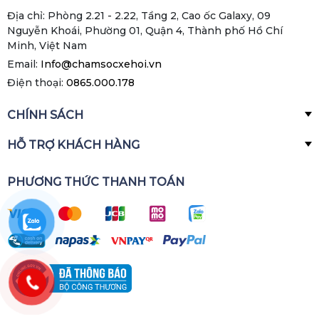
Địa chỉ: Phòng 2.21 - 2.22, Tầng 2, Cao ốc Galaxy, 09
Nguyễn Khoái, Phường 01, Quận 4, Thành phố Hồ Chí
Minh, Việt Nam
Email:
Info@chamsocxehoi.vn
Điện thoại:
0865.000.178
CHÍNH SÁCH
HỖ TRỢ KHÁCH HÀNG
PHƯƠNG THỨC THANH TOÁN