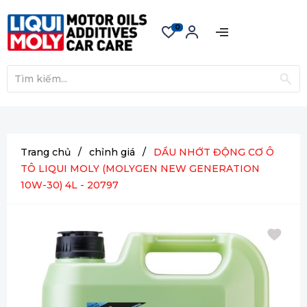
0
Trang chủ
/
chỉnh giá
/
DẦU NHỚT ĐỘNG CƠ Ô
TÔ LIQUI MOLY (MOLYGEN NEW GENERATION
10W-30) 4L - 20797