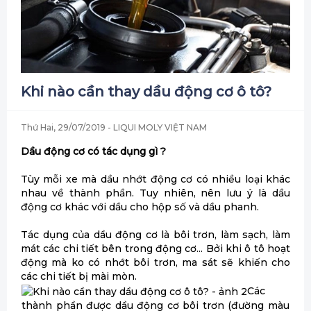
Khi nào cần thay dầu động cơ ô tô?
Thứ Hai, 29/07/2019
- LIQUI MOLY VIỆT NAM
Dầu động cơ có tác dụng gì ?
Tùy mỗi xe mà dầu nhớt động cơ có nhiều loại khác
nhau về thành phần. Tuy nhiên, nên lưu ý là dầu
động cơ khác với dầu cho hộp số và dầu phanh.
Tác dụng của dầu động cơ là bôi trơn, làm sạch, làm
mát các chi tiết bên trong động cơ... Bởi khi ô tô hoạt
động mà ko có nhớt bôi trơn, ma sát sẽ khiến cho
các chi tiết bị mài mòn.
Các
thành phần được dầu động cơ bôi trơn (đường màu