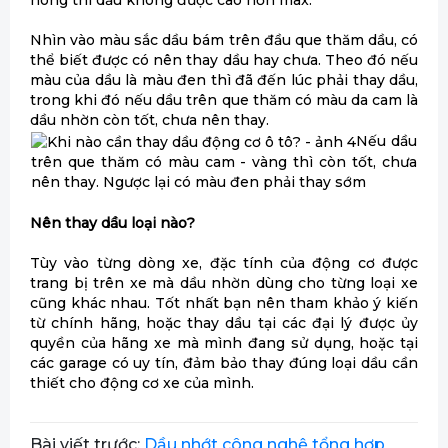
Nhìn vào màu sắc dầu bám trên đầu que thăm dầu, có
thể biết được có nên thay dầu hay chưa. Theo đó nếu
màu của dầu là màu đen thì đã đến lúc phải thay dầu,
trong khi đó nếu dầu trên que thăm có màu da cam là
dầu nhờn còn tốt, chưa nên thay.
Nếu dầu
trên que thăm có màu cam - vàng thì còn tốt, chưa
nên thay. Ngược lại có màu đen phải thay sớm
Nên thay dầu loại nào?
Tùy vào từng dòng xe, đặc tính của động cơ được
trang bị trên xe mà dầu nhờn dùng cho từng loại xe
cũng khác nhau. Tốt nhất bạn nên tham khảo ý kiến
từ chính hãng, hoặc thay dầu tại các đại lý được ủy
quyền của hãng xe mà mình đang sử dụng, hoặc tại
các garage có uy tín, đảm bảo thay đúng loại dầu cần
thiết cho động cơ xe của mình.
Bài viết trước:
Dầu nhớt công nghệ tổng hợp