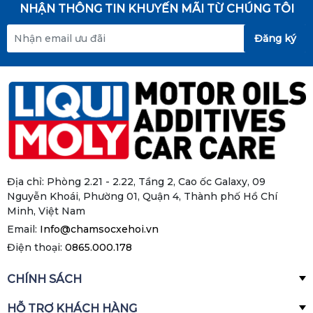
NHẬN THÔNG TIN KHUYẾN MÃI TỪ CHÚNG TÔI
Đăng ký
Địa chỉ: Phòng 2.21 - 2.22, Tầng 2, Cao ốc Galaxy, 09
Nguyễn Khoái, Phường 01, Quận 4, Thành phố Hồ Chí
Minh, Việt Nam
Email:
Info@chamsocxehoi.vn
Điện thoại:
0865.000.178
CHÍNH SÁCH
HỖ TRỢ KHÁCH HÀNG