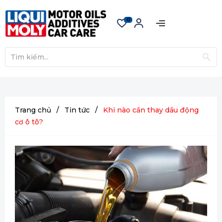
0
Trang chủ
/
Tin tức
/
Khi nào cần thay dầu động
cơ ô tô?