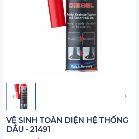
VỆ SINH TOÀN DIỆN HỆ THỐNG
DẦU - 21491