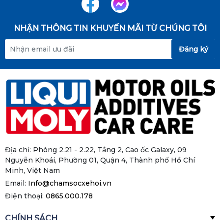
NHẬN THÔNG TIN KHUYẾN MÃI TỪ CHÚNG TÔI
Đăng ký
Địa chỉ: Phòng 2.21 - 2.22, Tầng 2, Cao ốc Galaxy, 09
Nguyễn Khoái, Phường 01, Quận 4, Thành phố Hồ Chí
Minh, Việt Nam
Email:
Info@chamsocxehoi.vn
Điện thoại:
0865.000.178
CHÍNH SÁCH