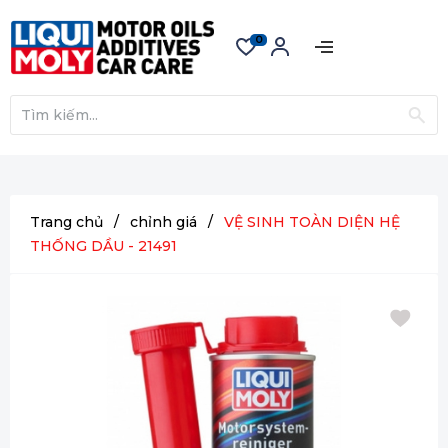
0
Trang chủ
/
chỉnh giá
/
VỆ SINH TOÀN DIỆN HỆ
THỐNG DẦU - 21491