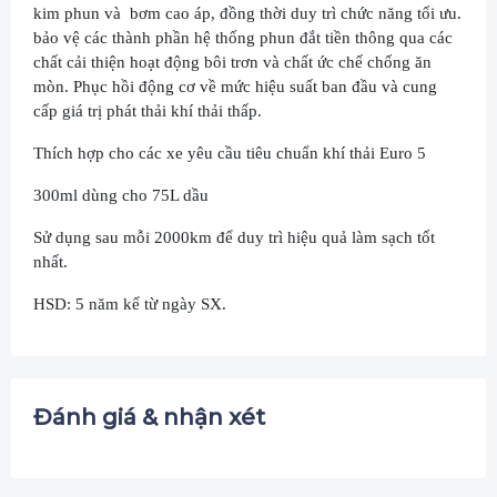
kim phun và bơm cao áp, đồng thời duy trì chức năng tối ưu.
bảo vệ các thành phần hệ thống phun đắt tiền thông qua các
chất cải thiện hoạt động bôi trơn và chất ức chế chống ăn
mòn. Phục hồi động cơ về mức hiệu suất ban đầu và cung
cấp giá trị phát thải khí thải thấp.
Thích hợp cho các xe yêu cầu tiêu chuẩn khí thải Euro 5
300ml dùng cho 75L dầu
Sử dụng sau mỗi 2000km để duy trì hiệu quả làm sạch tốt
nhất.
HSD: 5 năm kể từ ngày SX.
Đánh giá & nhận xét