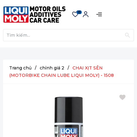
0
Trang chủ
/
chỉnh giá 2
/
CHAI XỊT SÊN
(MOTORBIKE CHAIN LUBE LIQUI MOLY) - 1508