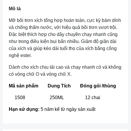
Mô tả
Mỡ bôi trơn xích tổng hợp hoàn toàn, cực kỳ bám dính
và chống thấm nước, với hiệu quả bôi trơn vượt trội.
Đặc biệt thích hợp cho dây chuyền chạy nhanh cũng
như trong điều kiện bụi bẩn nhiều. Giảm độ giãn dài
của xích và giúp kéo dài tuổi thọ của xích bằng công
nghệ ester.
Dành cho xích chịu tải cao và chạy nhanh có và không
có vòng chữ O và vòng chữ X.
Mã sản phẩm Dung Tích Đóng gói /thùng
1508 250ML 12 chai
Hạn sử dụng:
5 năm kể từ ngày sản xuất