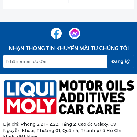
NHẬN THÔNG TIN KHUYẾN MÃI TỪ CHÚNG TÔI
Đăng ký
Địa chỉ: Phòng 2.21 - 2.22, Tầng 2, Cao ốc Galaxy, 09
Nguyễn Khoái, Phường 01, Quận 4, Thành phố Hồ Chí