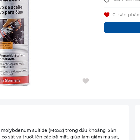
0
sản phẩm
là molybdenum sulfide (MoS2) trong dầu khoáng. Sản
cọ sát và trượt lên các bề mặt. giúp làm giảm ma sát,