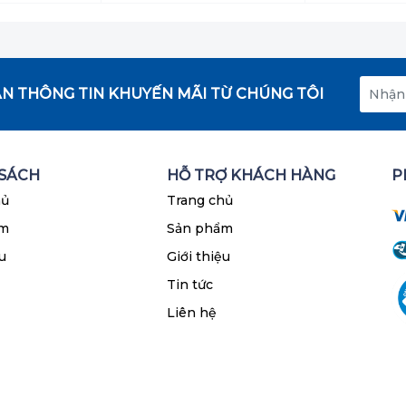
N THÔNG TIN KHUYẾN MÃI TỪ CHÚNG TÔI
 SÁCH
HỖ TRỢ KHÁCH HÀNG
P
hủ
Trang chủ
ẩm
Sản phẩm
u
Giới thiệu
Tin tức
Liên hệ