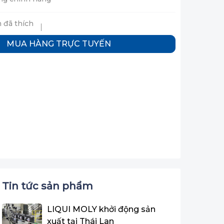
 đã thích
MUA HÀNG TRỰC TUYẾN
Tin tức sản phẩm
LIQUI MOLY khởi động sản
xuất tại Thái Lan