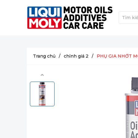
Trang chủ
/
chỉnh giá 2
/
PHỤ GIA NHỚT MO