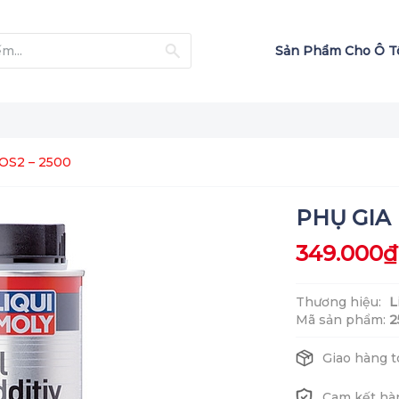
Sản Phẩm Cho Ô 
S2 – 2500
PHỤ GIA
349.000₫
Thương hiệu:
L
Mã sản phẩm:
2
Giao hàng t
Cam kết hà