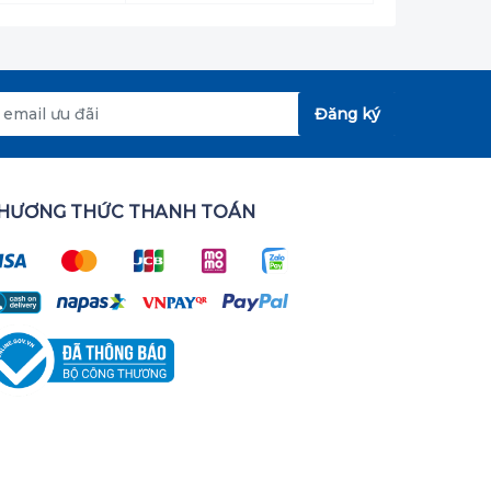
Đăng ký
HƯƠNG THỨC THANH TOÁN