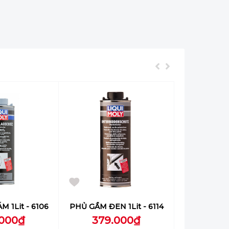
 1Lit - 6106
PHỦ GẦM ĐEN 1Lit - 6114
.000₫
379.000₫