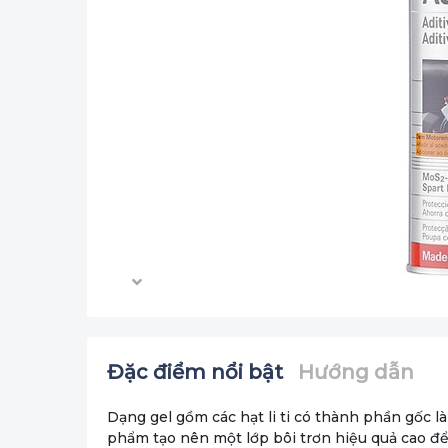
Đặc điểm nổi bật
Hướng dẫn
Dạng gel gồm các hạt li ti có thành phần gốc 
phẩm tạo nên một lớp bôi trơn hiệu quả cao để 