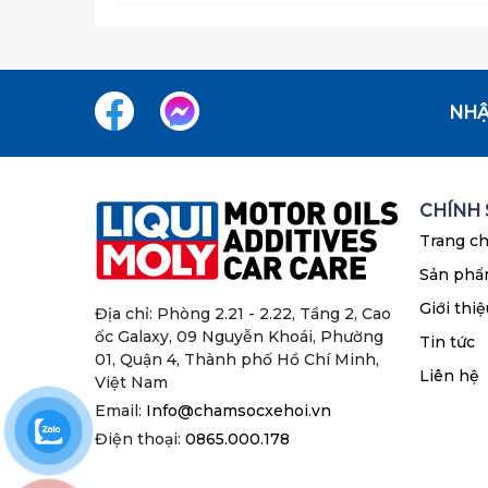
NHẬ
CHÍNH
Trang c
Sản ph
Giới thiệ
Địa chỉ: Phòng 2.21 - 2.22, Tầng 2, Cao
ốc Galaxy, 09 Nguyễn Khoái, Phường
Tin tức
01, Quận 4, Thành phố Hồ Chí Minh,
Liên hệ
Việt Nam
Email:
Info@chamsocxehoi.vn
Điện thoại:
0865.000.178