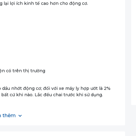
lại lợi ích kinh tế cao hơn cho động cơ.
iện có trên thị trường
 dầu nhớt động cơ; đối với xe máy ly hợp ướt là 2%
 bất cứ khi nào. Lắc đều chai trước khi sử dụng.
 thêm
t là 2%