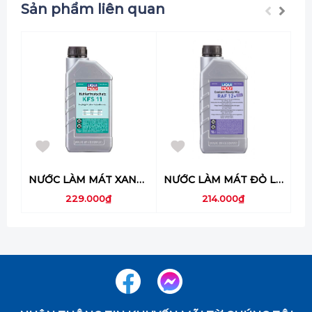
Sản phẩm liên quan
NƯỚC LÀM MÁT XANH LIQUI MOLY KFS 11- 1380
NƯỚC LÀM MÁT ĐỎ LIQUI MOLY (PHA SẴN) - 6924
229.000₫
214.000₫