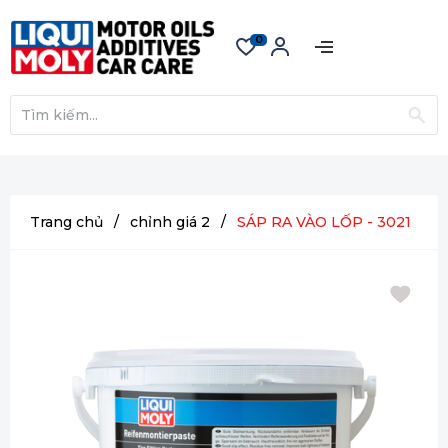
0
Trang chủ
/
chỉnh giá 2
/
SÁP RA VÀO LỐP - 3021