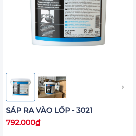
SÁP RA VÀO LỐP - 3021
792.000₫