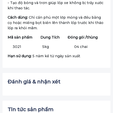
- Tạo độ bóng và trơn giúp lốp xe không bị trầy xước
khi thao tác.
Cách dùng:
Chỉ cần phủ một lớp mỏng và đều bằng
cọ hoặc miếng bọt biển lên thành lốp trước khi tháo
lốp ra khỏi mâm.
Mã sản phẩm Dung Tích Đóng gói /thùng
3021 5kg 04 chai
Hạn sử dụng:
5 năm kể từ ngày sản xuất
Đánh giá & nhận xét
Tin tức sản phẩm